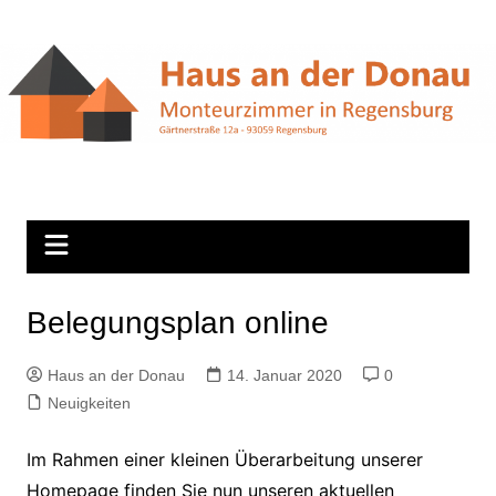
Zum
Inhalt
springen
Belegungsplan online
Haus an der Donau
14. Januar 2020
0
Neuigkeiten
Im Rahmen einer kleinen Überarbeitung unserer
Homepage finden Sie nun unseren aktuellen